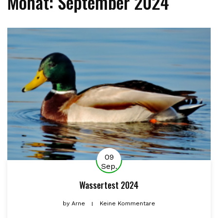
Monat:
September 2024
09
Sep.
Wassertest 2024
by
Arne
Keine Kommentare