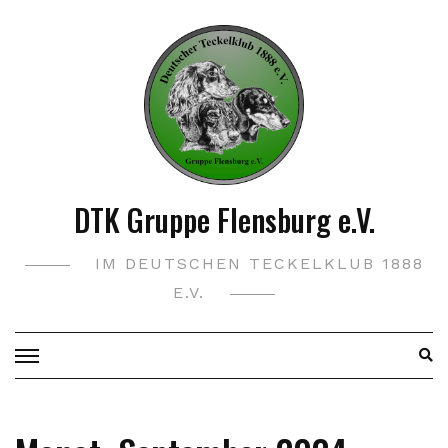
Skip
to
content
DTK Gruppe Flensburg e.V.
IM DEUTSCHEN TECKELKLUB 1888
E.V.