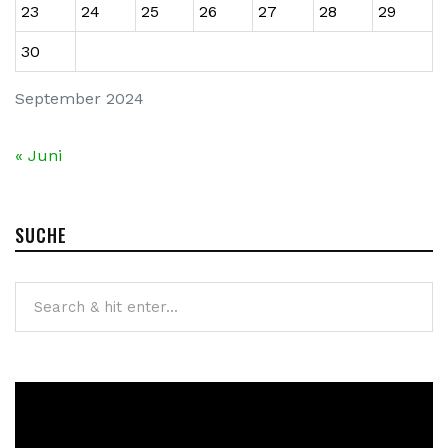
23
24
25
26
27
28
29
30
September 2024
« Juni
SUCHE
Video-
Player