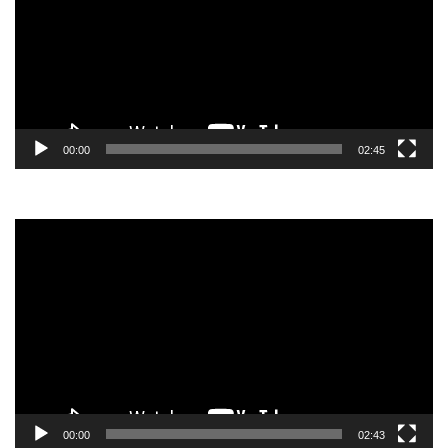
00:00
02:45
Video-
Player
00:00
02:43