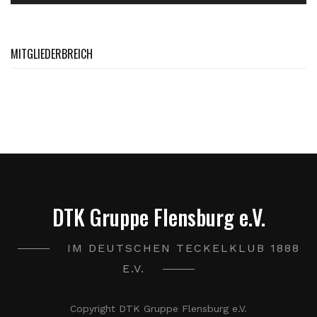
MITGLIEDERBREICH
DTK Gruppe Flensburg e.V.
IM DEUTSCHEN TECKELKLUB 1888
E.V.
Copyright DTK Gruppe Flensburg e.V.