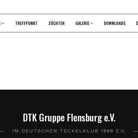
G
TREFFPUNKT
ZÜCHTER
GALERIE
DOWNLOADS
DTK Gruppe Flensburg e.V.
IM DEUTSCHEN TECKELKLUB 1888 E.V.