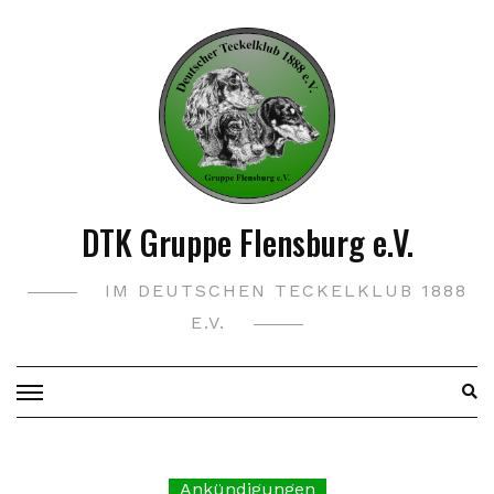
Skip
to
content
DTK Gruppe Flensburg e.V.
IM DEUTSCHEN TECKELKLUB 1888
E.V.
Ankündigungen