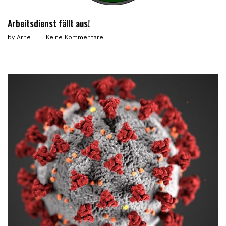
Arbeitsdienst fällt aus!
by
Arne
Keine Kommentare