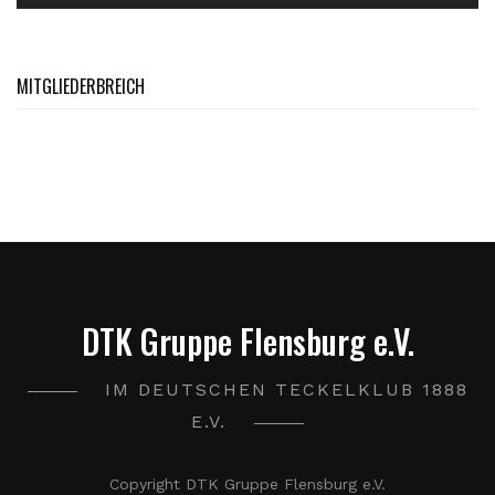
MITGLIEDERBREICH
DTK Gruppe Flensburg e.V.
IM DEUTSCHEN TECKELKLUB 1888
E.V.
Copyright DTK Gruppe Flensburg e.V.