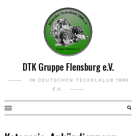
Skip
to
content
DTK Gruppe Flensburg e.V.
IM DEUTSCHEN TECKELKLUB 1888
E.V.