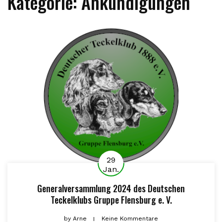
Kategorie:
Ankündigungen
29
Jan.
Generalversammlung 2024 des Deutschen
Teckelklubs Gruppe Flensburg e. V.
by
Arne
Keine Kommentare