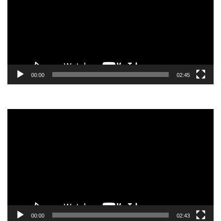
00:00
02:45
Video-
Player
00:00
02:43