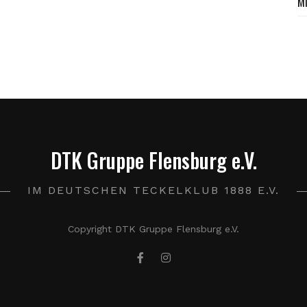
M
DTK Gruppe Flensburg e.V.
IM DEUTSCHEN TECKELKLUB 1888 E.V.
Copyright DTK Gruppe Flensburg e.V.