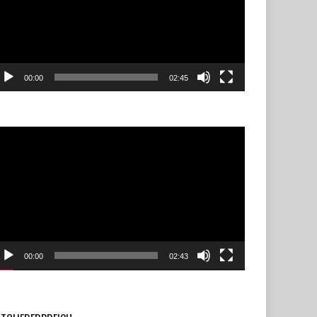
00:00
02:45
ideo-
layer
00:00
02:43