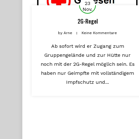
23
Nov.
2G-Regel
by
Arne
Keine Kommentare
Ab sofort wird er Zugang zum
Gruppengelände und zur Hütte nur
noch mit der 2G-Regel möglich sein. Es
haben nur Geimpfte mit vollständigem
Impfschutz und...